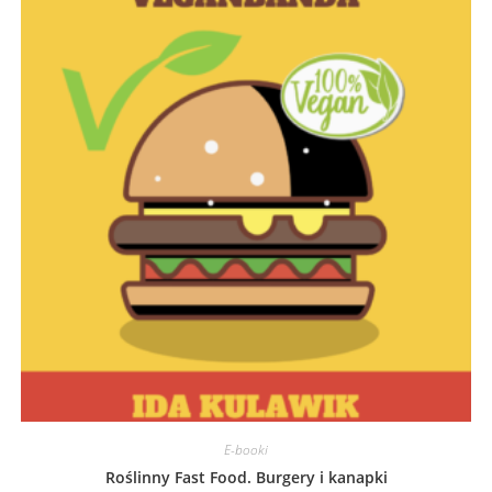
E-booki
Roślinny Fast Food. Burgery i kanapki